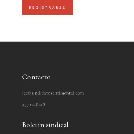
REGISTRARSE
Contacto
lee@sindicatosentimental.com
477 1248418
Boletín sindical