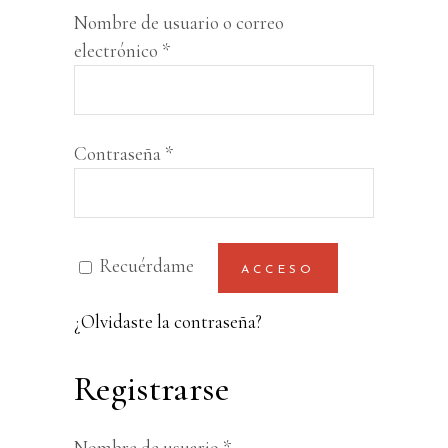
Nombre de usuario o correo
Obligatorio
electrónico
*
Obligatorio
Contraseña
*
Recuérdame
ACCESO
¿Olvidaste la contraseña?
Registrarse
Obligatorio
Nombre de usuario
*