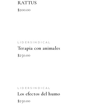
RATTUS
$
200.00
AÑADIR AL CARRITO
LIDERSINDICAL
Terapia con animales
$
250.00
AÑADIR AL CARRITO
LIDERSINDICAL
Los efectos del humo
$
250.00