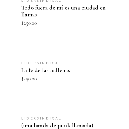
LIDERSINDICAL
Todo fuera de mí es una ciudad en
llamas
$
250.00
AÑADIR AL CARRITO
LIDERSINDICAL
La fe de las ballenas
$
250.00
AÑADIR AL CARRITO
LIDERSINDICAL
(una banda de punk llamada)