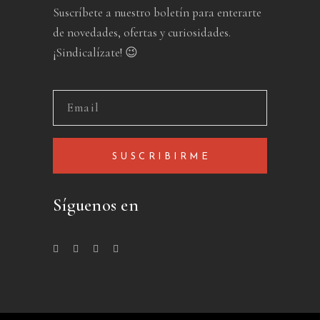
Suscríbete a nuestro boletín para enterarte
de novedades, ofertas y curiosidades.
¡Sindicalízate! 😉
SUSCRIBIRME
Síguenos en