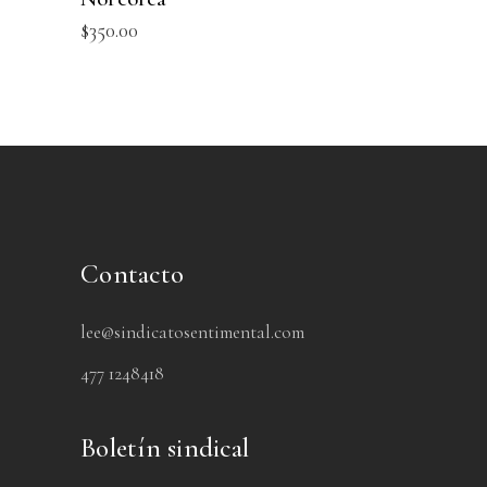
$
350.00
Contacto
lee@sindicatosentimental.com
477 1248418
Boletín sindical