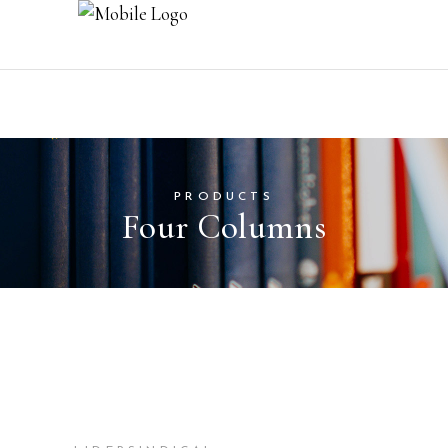
PRODUCTS
Four Columns
AÑADIR AL CARRITO