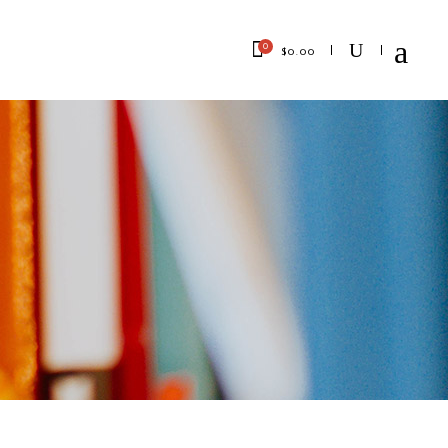
0
$
0.00
No products in the cart.