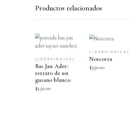
Productos relacionados
AÑADIR AL
AÑADIR AL
CARRITO
CARRITO
LIDERSINDICA
Norcorea
LIDERSINDICAL
Bas Jan Ader:
$
350.00
retrato de un
gusano blanco
$
250.00