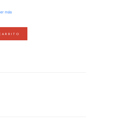
er más
CARRITO