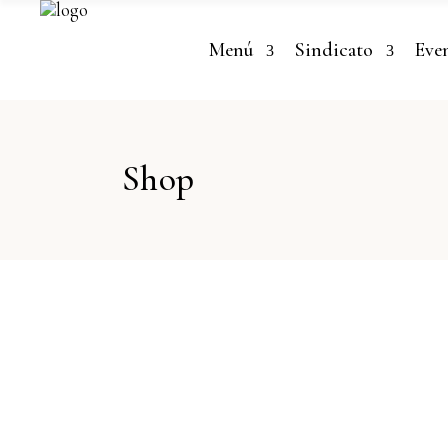
Menú
Sindicato
Eve
Shop