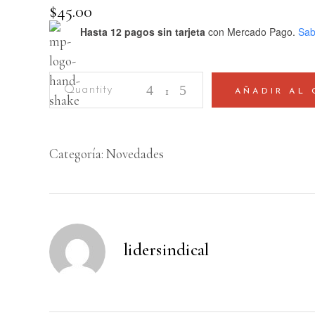
$
45.00
Hasta 12 pagos sin tarjeta
con Mercado Pago.
Sab
Click
AÑADIR AL 
quantity
Categoría:
Novedades
lidersindical