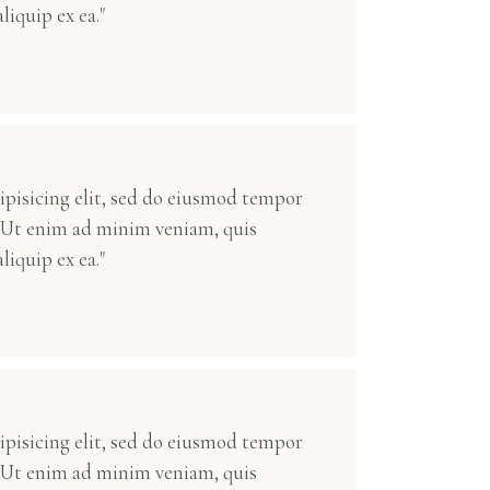
liquip ex ea."
ipisicing elit, sed do eiusmod tempor
. Ut enim ad minim veniam, quis
liquip ex ea."
ipisicing elit, sed do eiusmod tempor
. Ut enim ad minim veniam, quis