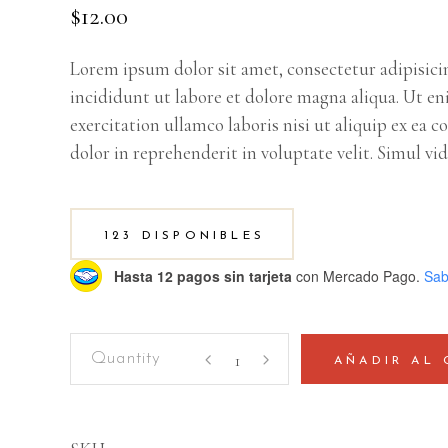
$
12.00
Lorem ipsum dolor sit amet, consectetur adipisici
incididunt ut labore et dolore magna aliqua. Ut e
exercitation ullamco laboris nisi ut aliquip ex ea
dolor in reprehenderit in voluptate velit. Simul vid
123 DISPONIBLES
Hasta 12 pagos sin tarjeta
con Mercado Pago.
Sab
Color
AÑADIR AL 
Pencils
quantity