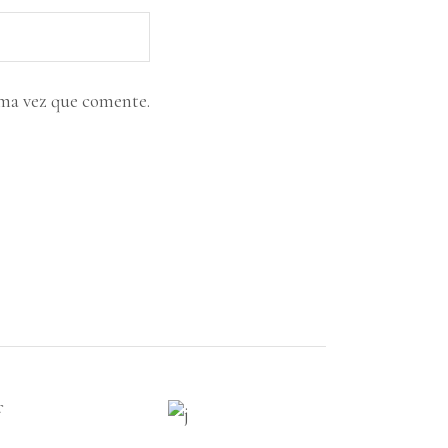
ima vez que comente.
AÑADIR AL
AÑADIR AL