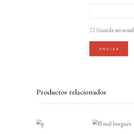
Guarda mi nombre
Productos relacionados
AÑADIR AL
AÑADIR AL