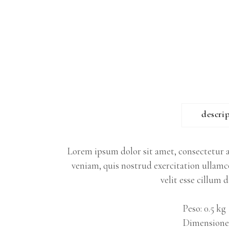
descri
Lorem ipsum dolor sit amet, consectetur a
veniam, quis nostrud exercitation ullamco
velit esse cillum 
Peso
0.5 kg
Dimensione