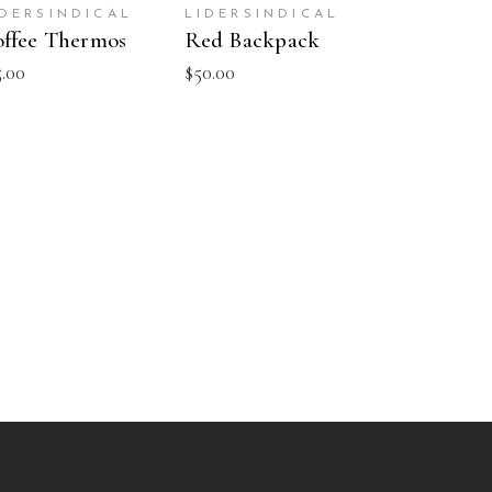
CARRITO
CARRITO
IDERSINDICAL
LIDERSINDICAL
ffee Thermos
Red Backpack
5.00
$
50.00