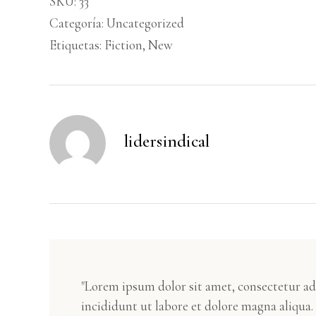
SKU:
33
Categoría:
Uncategorized
Etiquetas:
Fiction
,
New
lidersindical
"Lorem ipsum dolor sit amet, consectetur ad
incididunt ut labore et dolore magna aliqua