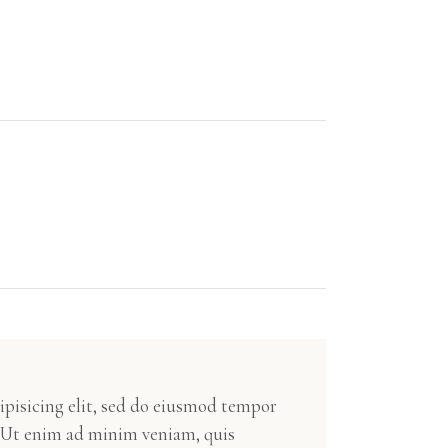
ipisicing elit, sed do eiusmod tempor
. Ut enim ad minim veniam, quis