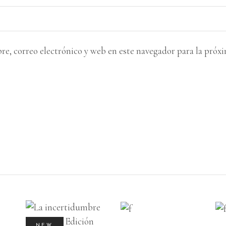
, correo electrónico y web en este navegador para la próx
AÑADIR AL
AÑADIR AL
NEW