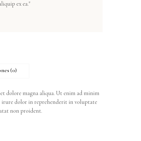
liquip ex ea."
ones (0)
e et dolore magna aliqua. Ut enim ad minim
 irure dolor in reprehenderit in voluptate
datat non proident.