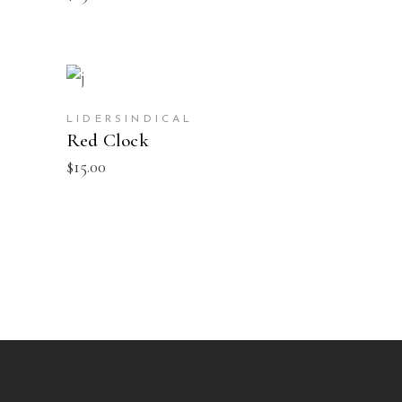
AÑADIR AL CARRITO
LIDERSINDICAL
Red Clock
$
15.00