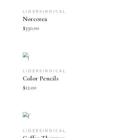
AÑADIR AL CARRITO
LIDERSINDICAL
Norcorea
$
350.00
AÑADIR AL CARRITO
LIDERSINDICAL
Color Pencils
$
12.00
AÑADIR AL CARRITO
LIDERSINDICAL