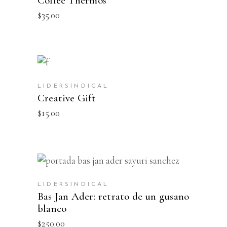
Coffee Thermos
$
35.00
AÑADIR AL CARRITO
LIDERSINDICAL
Creative Gift
$
15.00
AÑADIR AL CARRITO
LIDERSINDICAL
Bas Jan Ader: retrato de un gusano
blanco
$
250.00