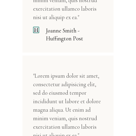
minim veniam, quis nostrud
exercitation ullamco laboris
nisi ut aliquip ex ea."
Joanne Smith -
Huffington Post
"Lorem ipsum dolor sit amet,
consectetur adipisicing elit,
sed do eiusmod tempor
incididunt ut labore et dolore
magna aliqua. Ut enim ad
minim veniam, quis nostrud
exercitation ullamco laboris
nisi ut aliquip ex ea."