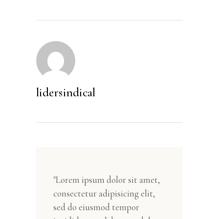
lidersindical
"Lorem ipsum dolor sit amet,
consectetur adipisicing elit,
sed do eiusmod tempor