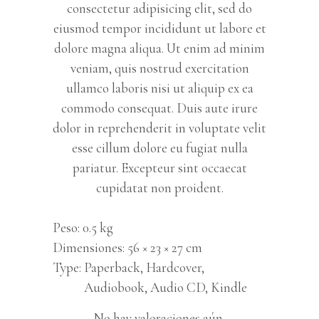
consectetur adipisicing elit, sed do
eiusmod tempor incididunt ut labore et
dolore magna aliqua. Ut enim ad minim
veniam, quis nostrud exercitation
ullamco laboris nisi ut aliquip ex ea
commodo consequat. Duis aute irure
dolor in reprehenderit in voluptate velit
esse cillum dolore eu fugiat nulla
pariatur. Excepteur sint occaecat
cupidatat non proident.
Peso
0.5 kg
Dimensiones
56 × 23 × 27 cm
Type
Paperback, Hardcover,
Audiobook, Audio CD, Kindle
No hay valoraciones aún.