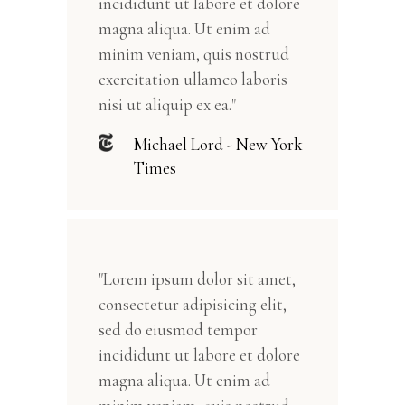
incididunt ut labore et dolore
magna aliqua. Ut enim ad
minim veniam, quis nostrud
exercitation ullamco laboris
nisi ut aliquip ex ea."
Michael Lord - New York
Times
"Lorem ipsum dolor sit amet,
consectetur adipisicing elit,
sed do eiusmod tempor
incididunt ut labore et dolore
magna aliqua. Ut enim ad