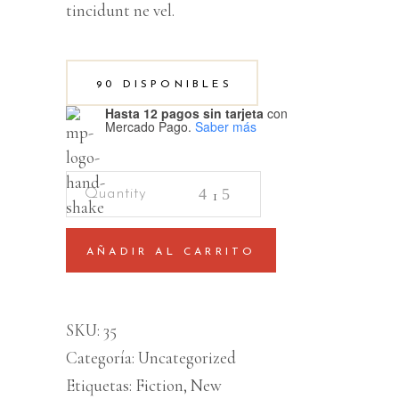
tincidunt ne vel.
90 DISPONIBLES
Hasta 12 pagos sin tarjeta
con
Mercado Pago.
Saber más
Wooden
Toy
quantity
AÑADIR AL CARRITO
SKU:
35
Categoría:
Uncategorized
Etiquetas:
Fiction
,
New